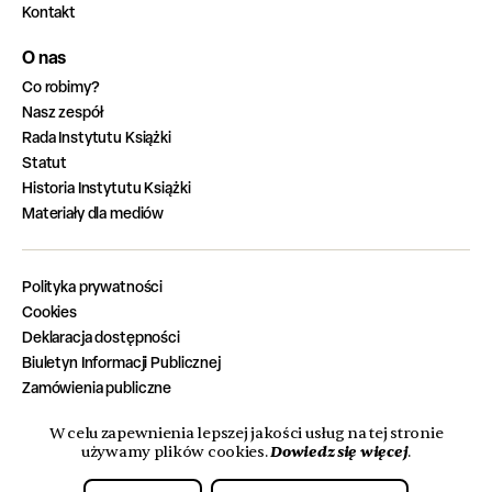
Kontakt
O nas
Co robimy?
Nasz zespół
Rada Instytutu Książki
Statut
Historia Instytutu Książki
Materiały dla mediów
Polityka prywatności
Cookies
Deklaracja dostępności
Biuletyn Informacji Publicznej
Zamówienia publiczne
Zadania zrealizowane z budżetu państwa
W celu zapewnienia lepszej jakości usług na tej stronie
Oferty pracy
Dowiedz się więcej
używamy plików cookies.
.