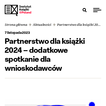
Strona główna
Aktualności
Partnerstwo dla książki 2024 – dodatkowe spotkanie dla wnioskodawców
7 listopada 2023
Partnerstwo dla książki
2024 – dodatkowe
spotkanie dla
wnioskodawców