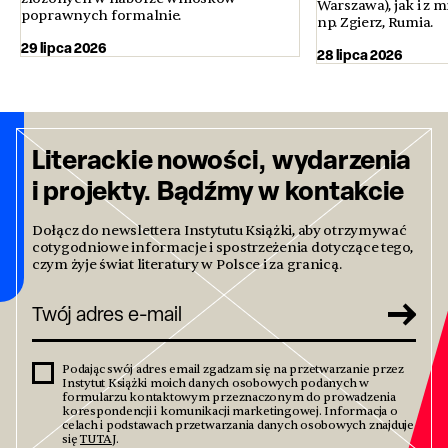
Warszawa), jak i z 
poprawnych formalnie.
np. Zgierz, Rumia.
29 lipca 2026
28 lipca 2026
Literackie nowości, wydarzenia
i projekty. Bądźmy w kontakcie
Dołącz do newslettera Instytutu Książki, aby otrzymywać
cotygodniowe informacje i spostrzeżenia dotyczące tego,
czym żyje świat literatury w Polsce i za granicą.
Podając swój adres email zgadzam się na przetwarzanie przez
Instytut Książki moich danych osobowych podanych w
formularzu kontaktowym przeznaczonym do prowadzenia
korespondencji i komunikacji marketingowej. Informacja o
celach i podstawach przetwarzania danych osobowych znajduje
się
TUTAJ
.