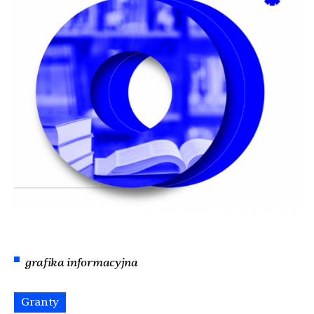
grafika informacyjna
Granty