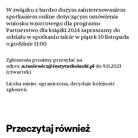
W związku z bardzo dużym zainteresowaniem
spotkaniem online dotyczącym omówienia
wniosku wzorcowego dla programu
Partnerstwo dla książki 2024 zapraszamy do
udziału w spotkaniu także w piątek 10 listopada
o godzinie 11:00.
Zgłoszenia prosimy przesyłać na
a.tusiewicz@instytutksiazki.pl
adres:
do 9.11.2023
(czwartek).
Liczba miejsc ograniczona, decyduje kolejność
zgłoszeń.
Przeczytaj również