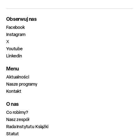
Obserwuj nas
Facebook
Instagram
X
Youtube
Linkedin
Menu
Aktualności
Nasze programy
Kontakt
O nas
Co robimy?
Nasz zespół
Rada Instytutu Książki
Statut