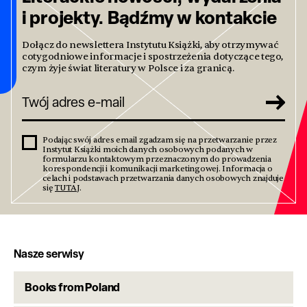
i projekty. Bądźmy w kontakcie
Dołącz do newslettera Instytutu Książki, aby otrzymywać
cotygodniowe informacje i spostrzeżenia dotyczące tego,
czym żyje świat literatury w Polsce i za granicą.
Podając swój adres email zgadzam się na przetwarzanie przez
Instytut Książki moich danych osobowych podanych w
formularzu kontaktowym przeznaczonym do prowadzenia
korespondencji i komunikacji marketingowej. Informacja o
celach i podstawach przetwarzania danych osobowych znajduje
się
TUTAJ
.
Nasze serwisy
Books from Poland