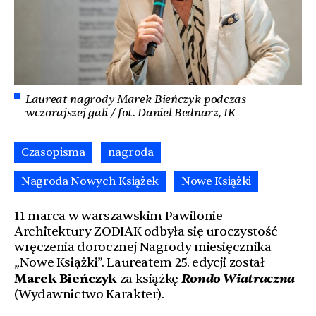
Laureat nagrody Marek Bieńczyk podczas
wczorajszej gali / fot. Daniel Bednarz, IK
Czasopisma
nagroda
Nagroda Nowych Książek
Nowe Książki
11 marca w warszawskim Pawilonie
Architektury ZODIAK odbyła się uroczystość
wręczenia dorocznej Nagrody miesięcznika
„Nowe Książki”. Laureatem 25. edycji został
Rondo Wiatraczna
Marek Bieńczyk
za książkę
(Wydawnictwo Karakter).