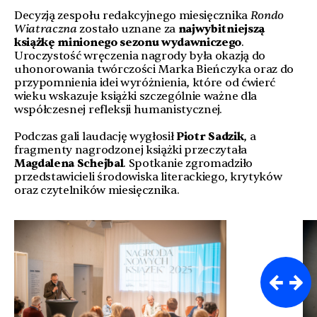
Decyzją zespołu redakcyjnego miesięcznika
Rondo
Wiatraczna
zostało uznane za
najwybitniejszą
książkę minionego sezonu wydawniczego
.
Uroczystość wręczenia nagrody była okazją do
uhonorowania twórczości Marka Bieńczyka oraz do
przypomnienia idei wyróżnienia, które od ćwierć
wieku wskazuje książki szczególnie ważne dla
współczesnej refleksji humanistycznej.
Podczas gali laudację wygłosił
Piotr Sadzik
, a
fragmenty nagrodzonej książki przeczytała
Magdalena Schejbal
. Spotkanie zgromadziło
przedstawicieli środowiska literackiego, krytyków
oraz czytelników miesięcznika.