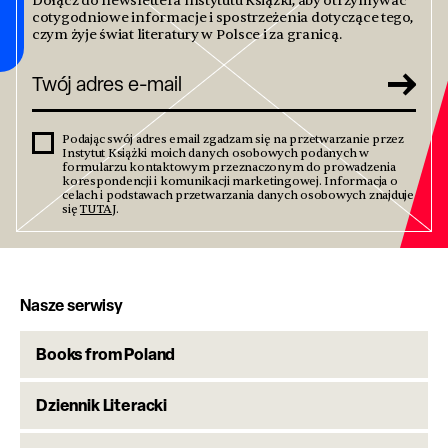
Dołącz do newslettera Instytutu Książki, aby otrzymywać
cotygodniowe informacje i spostrzeżenia dotyczące tego,
czym żyje świat literatury w Polsce i za granicą.
Podając swój adres email zgadzam się na przetwarzanie przez
Instytut Książki moich danych osobowych podanych w
formularzu kontaktowym przeznaczonym do prowadzenia
korespondencji i komunikacji marketingowej. Informacja o
celach i podstawach przetwarzania danych osobowych znajduje
się
TUTAJ
.
Nasze serwisy
Books from Poland
Dziennik Literacki