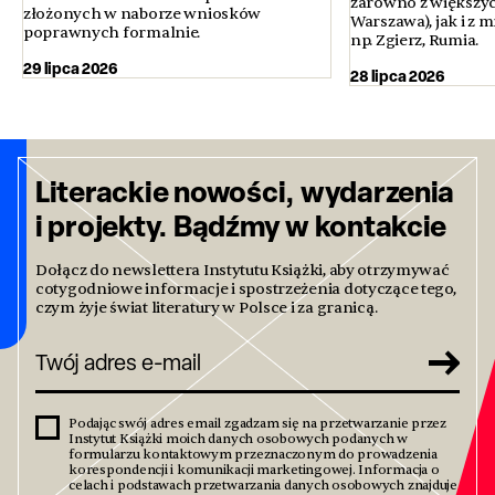
zarówno z większyc
złożonych w naborze wniosków
Warszawa), jak i z 
poprawnych formalnie.
np. Zgierz, Rumia.
29 lipca 2026
28 lipca 2026
Literackie nowości, wydarzenia
i projekty. Bądźmy w kontakcie
Dołącz do newslettera Instytutu Książki, aby otrzymywać
cotygodniowe informacje i spostrzeżenia dotyczące tego,
czym żyje świat literatury w Polsce i za granicą.
Podając swój adres email zgadzam się na przetwarzanie przez
Instytut Książki moich danych osobowych podanych w
formularzu kontaktowym przeznaczonym do prowadzenia
korespondencji i komunikacji marketingowej. Informacja o
celach i podstawach przetwarzania danych osobowych znajduje