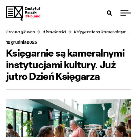
Strona główna
Aktualności
Księgarnie są kameralnymi instytucjami kultury. Już jutro Dzień Księgarza
12 grudnia 2025
Księgarnie są kameralnymi
instytucjami kultury. Już
jutro Dzień Księgarza