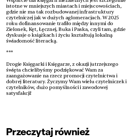
Wsparcie dla księgarń niezależnych jest szczególnie
istotne w mniejszych miastach i miejscowościach,
gdzie nie ma tak rozbudowanej infrastruktury
czytelniczej jak w dużych aglomeracjach. W 2025
roku dofinansowanie trafiło między innymi do
Zielonek, Kęt, Łęcznej, Buka i Paska, czyli tam, gdzie
dyskusje o książkach i życiu kształtują lokalną
świadomość literacką.
***
Drogie Księgarki i Księgarze, z okazji jutrzejszego
święta chcielibyśmy podziękować Wam za
zaangażowanie na rzecz promocji czytelnictwa i
dobrej literatury. Życzymy Wam wielu czytelniczek i
czytelników, dużo pomyślności i zawodowej
satysfakcji!
Przeczytaj również