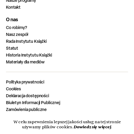
Nasze programy
Kontakt
O nas
Co robimy?
Nasz zespół
Rada Instytutu Książki
Statut
Historia Instytutu Książki
Materiały dla mediów
Polityka prywatności
Cookies
Deklaracja dostępności
Biuletyn Informacji Publicznej
Zamówienia publiczne
Zadania zrealizowane z budżetu państwa
W celu zapewnienia lepszej jakości usług na tej stronie
Oferty pracy
Dowiedz się więcej
używamy plików cookies.
.