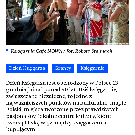
Księgarnia Cafe NOWA / fot. Robert Stelmach
Dzień Księgarza
Granty
Księgarnie
Dzień Księgarza jest obchodzony w Polsce 13
grudnia już od ponad 90 lat. Dziś księgarnie,
zwłaszcza te niezależne, to jedne z
najważniejszych punktów na kulturalnej mapie
Polski, miejsca tworzone przez prawdziwych
pasjonatów, lokalne centra kultury, które
tworzą bliską więź między księgarzem a
kupującym.