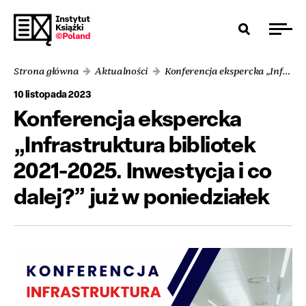
Strona główna
Aktualności
Konferencja ekspercka „Infrastruktura bibliotek 2021-2025. Inwestycja i co dalej?” już w poniedziałek
10 listopada 2023
Konferencja ekspercka
„Infrastruktura bibliotek
2021-2025. Inwestycja i co
dalej?” już w poniedziałek