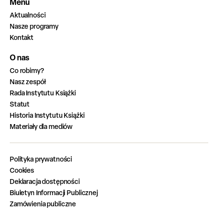
Menu
Aktualności
Nasze programy
Kontakt
O nas
Co robimy?
Nasz zespół
Rada Instytutu Książki
Statut
Historia Instytutu Książki
Materiały dla mediów
Polityka prywatności
Cookies
Deklaracja dostępności
Biuletyn Informacji Publicznej
Zamówienia publiczne
Zadania zrealizowane z budżetu państwa