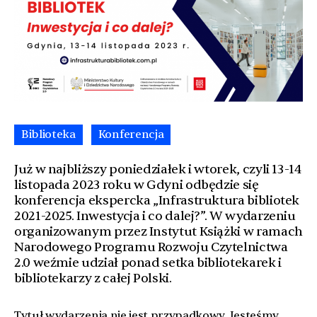
Biblioteka
Konferencja
Już w najbliższy poniedziałek i wtorek, czyli 13-14
listopada 2023 roku w Gdyni odbędzie się
konferencja ekspercka „Infrastruktura bibliotek
2021-2025. Inwestycja i co dalej?”. W wydarzeniu
organizowanym przez Instytut Książki w ramach
Narodowego Programu Rozwoju Czytelnictwa
2.0 weźmie udział ponad setka bibliotekarek i
bibliotekarzy z całej Polski.
Tytuł wydarzenia nie jest przypadkowy. Jesteśmy