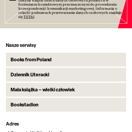
Instytut Książki moich danych osobowych podanych w
formularzu kontaktowym przeznaczonym do prowadzenia
korespondencji i komunikacji marketingowej. Informacja o
celach i podstawach przetwarzania danych osobowych znajduje
się
TUTAJ
.
Nasze serwisy
Books from Poland
Dziennik Literacki
Mała książka – wielki człowiek
Bookstadion
Adres