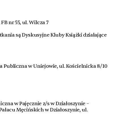
FB nr 55, ul. Wilcza 7
ania są Dyskusyjne Kluby Książki działające
 Publiczna w Uniejowie, ul. Kościelnicka 8/10
iczna w Pajęcznie z/s w Działoszynie –
Pałacu Męcińskich w Działoszynie, ul.