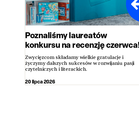
Poznaliśmy laureatów
konkursu na recenzję czerwca
Zwycięzcom składamy wielkie gratulacje i
życzymy dalszych sukcesów w rozwijaniu pasji
czytelniczych i literackich.
20 lipca 2026