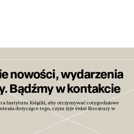
ie nowości, wydarzenia
ty. Bądźmy w kontakcie
era Instytutu Książki, aby otrzymywać cotygodniowe
eżenia dotyczące tego, czym żyje świat literatury w