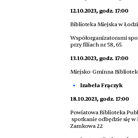
12.10.2023, godz. 17:00
Biblioteka Miejska w Łodzi 
Współorganizatorami spotk
przy filiach nr 58, 65.
13.10.2023, godz. 17:00
Miejsko-Gminna Biblioteka
Izabela Frączyk
18.10.2023, godz. 17:00
Powiatowa Biblioteka Publ
spotkanie odbędzie się w 
Zamkowa 22