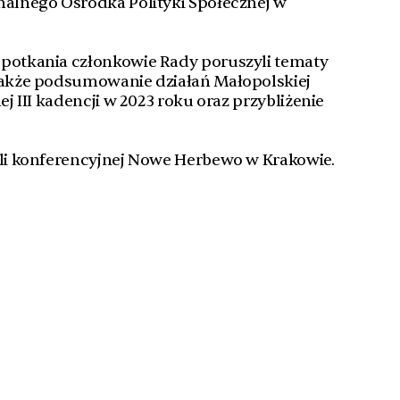
nalnego Ośrodka Polityki Społecznej w
spotkania członkowie Rady poruszyli tematy
 także podsumowanie działań Małopolskiej
ej III kadencji w 2023 roku oraz przybliżenie
ali konferencyjnej Nowe Herbewo w Krakowie.