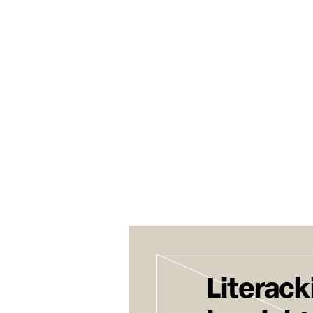
Literack