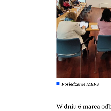
Posiedzenie MRPS
W dniu 6 marca odby