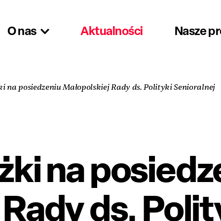
O nas
Aktualności
Nasze p
ki na posiedzeniu Małopolskiej Rady ds. Polityki Senioralnej
ążki na posiedz
Rady ds. Polit