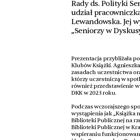
Rady ds. Polityki Se
udział pracowniczka
Lewandowska. Jej w
„Seniorzy w Dyskusy
Prezentacja przybliżała 
Klubów Książki. Agnieszk
zasadach uczestnictwa or
którzy uczestniczą w spot
również przedstawienie 
DKK w 2023 roku.
Podczas wczorajszego spot
wystąpienia jak „Książka n
Biblioteki Publicznej na 
Biblioteki Publicznej w K
wspieraniu funkcjonowani