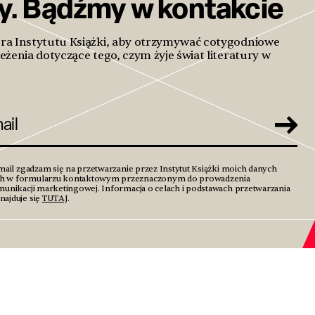
ty. Bądźmy w kontakcie
era Instytutu Książki, aby otrzymywać cotygodniowe
eżenia dotyczące tego, czym żyje świat literatury w
mail zgadzam się na przetwarzanie przez Instytut Książki moich danych
h w formularzu kontaktowym przeznaczonym do prowadzenia
unikacji marketingowej. Informacja o celach i podstawach przetwarzania
ajduje się
TUTAJ
.