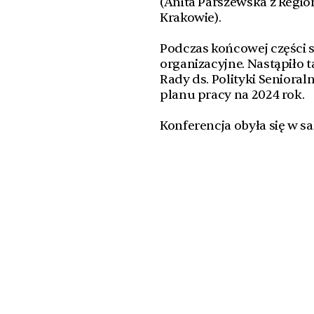
(Anita Parszewska z Regio
Krakowie).
Podczas końcowej części 
organizacyjne. Nastąpiło
Rady ds. Polityki Senioraln
planu pracy na 2024 rok.
Konferencja obyła się w s