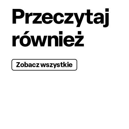
Przeczytaj
również
Zobacz wszystkie