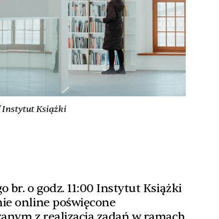
 Instytut Książki
 br. o godz. 11:00 Instytut Książki
nie online poświęcone
anym z realizacją zadań w ramach