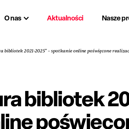
O nas
Aktualności
Nasze p
a bibliotek 2021-2025” – spotkanie online poświęcone realiza
ura bibliotek 2
line poświęcon