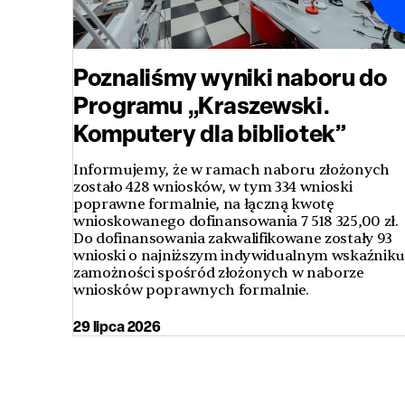
Poznaliśmy wyniki naboru do
Programu „Kraszewski.
Komputery dla bibliotek”
Informujemy, że w ramach naboru złożonych
zostało 428 wniosków, w tym 334 wnioski
poprawne formalnie, na łączną kwotę
wnioskowanego dofinansowania 7 518 325,00 zł.
Do dofinansowania zakwalifikowane zostały 93
wnioski o najniższym indywidualnym wskaźniku
zamożności spośród złożonych w naborze
wniosków poprawnych formalnie.
29 lipca 2026