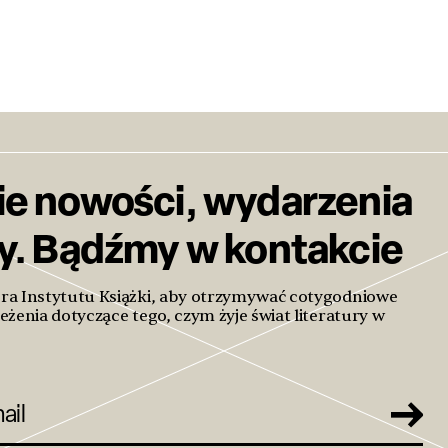
ie nowości, wydarzenia
ty. Bądźmy w kontakcie
era Instytutu Książki, aby otrzymywać cotygodniowe
eżenia dotyczące tego, czym żyje świat literatury w