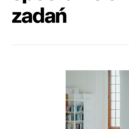
zadań