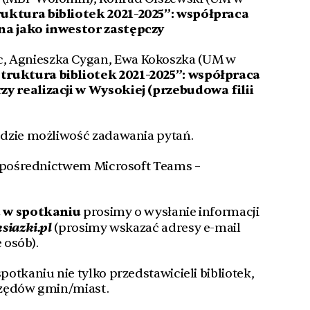
ruktura bibliotek 2021-2025”: współpraca
ina jako inwestor zastępczy
, Agnieszka Cygan, Ewa Kokoszka (UM w
truktura bibliotek 2021-2025”: współpraca
zy realizacji w Wysokiej (przebudowa filii
dzie możliwość zadawania pytań.
a pośrednictwem Microsoft Teams –
u w spotkaniu
prosimy o wysłanie informacji
siazki.pl
(prosimy wskazać adresy e-mail
 osób).
otkaniu nie tylko przedstawicieli bibliotek,
rzędów gmin/miast.