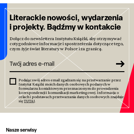
Literackie nowości, wydarzenia
i projekty. Bądźmy w kontakcie
Dołącz do newslettera Instytutu Książki, aby otrzymywać
cotygodniowe informacje i spostrzeżenia dotyczące tego,
czym żyje świat literatury w Polsce i za granicą.
Podając swój adres email zgadzam się na przetwarzanie przez
Instytut Książki moich danych osobowych podanych w
formularzu kontaktowym przeznaczonym do prowadzenia
korespondencji i komunikacji marketingowej. Informacja o
celach i podstawach przetwarzania danych osobowych znajduje
się
TUTAJ
.
Nasze serwisy