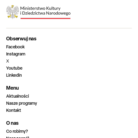
Obserwuj nas
Facebook
Instagram
X
Youtube
Linkedin
Menu
Aktualności
Nasze programy
Kontakt
O nas
Co robimy?