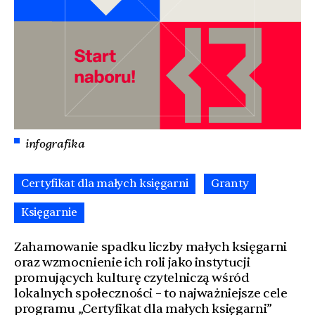
infografika
Certyfikat dla małych księgarni
Granty
Księgarnie
Zahamowanie spadku liczby małych księgarni
oraz wzmocnienie ich roli jako instytucji
promujących kulturę czytelniczą wśród
lokalnych społeczności – to najważniejsze cele
programu „Certyfikat dla małych księgarni”