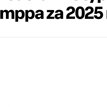
emppa za 2025 