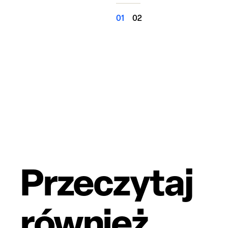
Przeczytaj
również