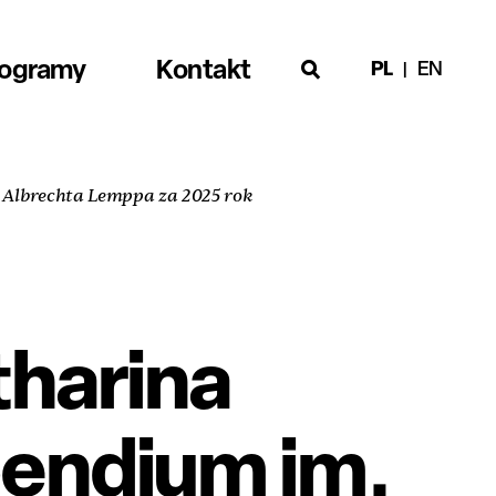
rogramy
Kontakt
PL
EN
 Albrechta Lemppa za 2025 rok
tharina
pendium im.