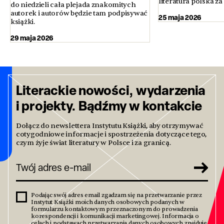
literatura polska za
do niedzieli cała plejada znakomitych
autorek i autorów będzie tam podpisywać
25 maja 2026
książki.
29 maja 2026
Literackie nowości, wydarzenia
i projekty. Bądźmy w kontakcie
Dołącz do newslettera Instytutu Książki, aby otrzymywać
cotygodniowe informacje i spostrzeżenia dotyczące tego,
czym żyje świat literatury w Polsce i za granicą.
Podając swój adres email zgadzam się na przetwarzanie przez
Instytut Książki moich danych osobowych podanych w
formularzu kontaktowym przeznaczonym do prowadzenia
korespondencji i komunikacji marketingowej. Informacja o
celach i podstawach przetwarzania danych osobowych znajduje