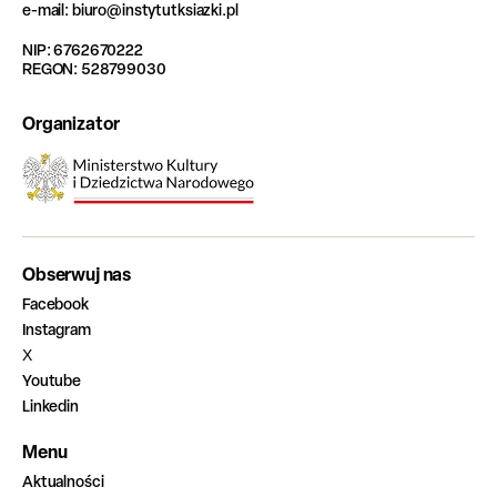
e-mail: biuro@instytutksiazki.pl
NIP: 6762670222
REGON: 528799030
Organizator
Obserwuj nas
Facebook
Instagram
X
Youtube
Linkedin
Menu
Aktualności