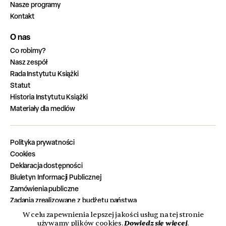
Nasze programy
Kontakt
O nas
Co robimy?
Nasz zespół
Rada Instytutu Książki
Statut
Historia Instytutu Książki
Materiały dla mediów
Polityka prywatności
Cookies
Deklaracja dostępności
Biuletyn Informacji Publicznej
Zamówienia publiczne
Zadania zrealizowane z budżetu państwa
Oferty pracy
W celu zapewnienia lepszej jakości usług na tej stronie
Dowiedz się więcej
używamy plików cookies.
.