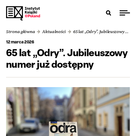
Strona główna
Aktualności
65 lat „Odry”. Jubileuszowy numer już dostępny
12 marca 2026
65 lat „Odry”. Jubileuszowy
numer już dostępny