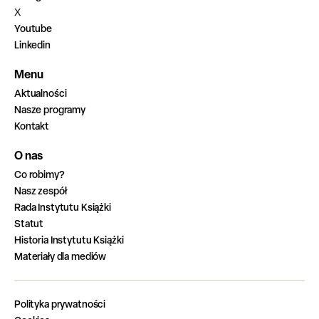
X
Youtube
Linkedin
Menu
Aktualności
Nasze programy
Kontakt
O nas
Co robimy?
Nasz zespół
Rada Instytutu Książki
Statut
Historia Instytutu Książki
Materiały dla mediów
Polityka prywatności