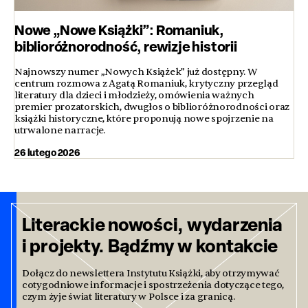
Nowe „Nowe Książki”: Romaniuk,
biblioróżnorodność, rewizje historii
Najnowszy numer „Nowych Książek” już dostępny. W
centrum rozmowa z Agatą Romaniuk, krytyczny przegląd
literatury dla dzieci i młodzieży, omówienia ważnych
premier prozatorskich, dwugłos o biblioróżnorodności oraz
książki historyczne, które proponują nowe spojrzenie na
utrwalone narracje.
26 lutego 2026
Literackie nowości, wydarzenia
i projekty. Bądźmy w kontakcie
Dołącz do newslettera Instytutu Książki, aby otrzymywać
cotygodniowe informacje i spostrzeżenia dotyczące tego,
czym żyje świat literatury w Polsce i za granicą.