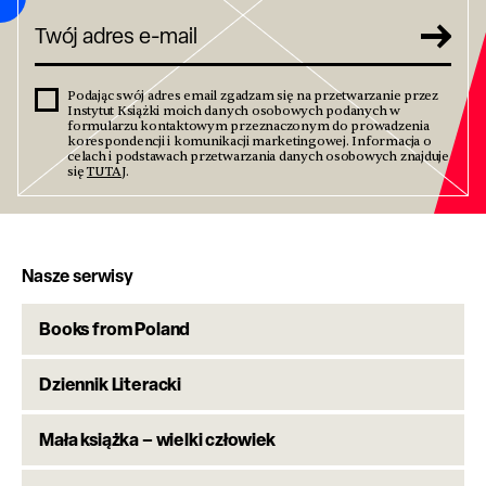
Podając swój adres email zgadzam się na przetwarzanie przez
Instytut Książki moich danych osobowych podanych w
formularzu kontaktowym przeznaczonym do prowadzenia
korespondencji i komunikacji marketingowej. Informacja o
celach i podstawach przetwarzania danych osobowych znajduje
się
TUTAJ
.
Nasze serwisy
Books from Poland
Dziennik Literacki
Mała książka – wielki człowiek