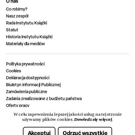
O nas
Co robimy?
Nasz zespół
Rada Instytutu Książki
Statut
Historia Instytutu Książki
Materiały dla mediów
Polityka prywatności
Cookies
Deklaracja dostępności
Biuletyn Informacji Publicznej
Zamówienia publiczne
Zadania zrealizowane z budżetu państwa
Oferty pracy
W celu zapewnienia lepszej jakości usług na tej stronie
Dowiedz się więcej
używamy plików cookies.
.
© 2026 Instytut Książki. Wszelkie prawa zastrzeżone.
Akceptuj
Odrzuć wszystkie
Made with care by