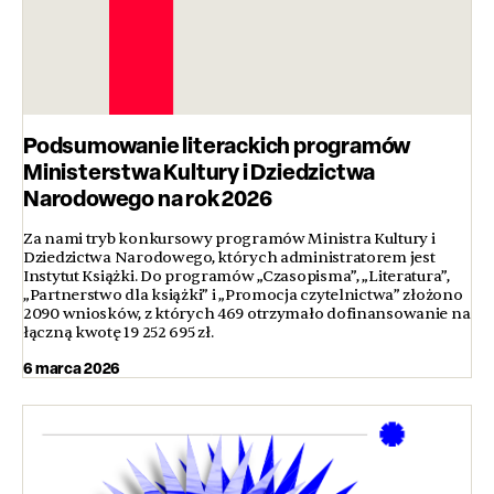
Podsumowanie literackich programów
Ministerstwa Kultury i Dziedzictwa
Narodowego na rok 2026
Za nami tryb konkursowy programów Ministra Kultury i
Dziedzictwa Narodowego, których administratorem jest
Instytut Książki. Do programów „Czasopisma”, „Literatura”,
„Partnerstwo dla książki” i „Promocja czytelnictwa” złożono
2090 wniosków, z których 469 otrzymało dofinansowanie na
łączną kwotę 19 252 695 zł.
6 marca 2026