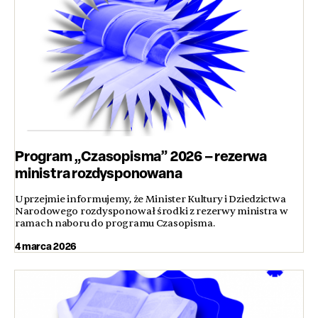
Program „Czasopisma” 2026 – rezerwa
ministra rozdysponowana
Uprzejmie informujemy, że Minister Kultury i Dziedzictwa
Narodowego rozdysponował środki z rezerwy ministra w
ramach naboru do programu Czasopisma.
4 marca 2026