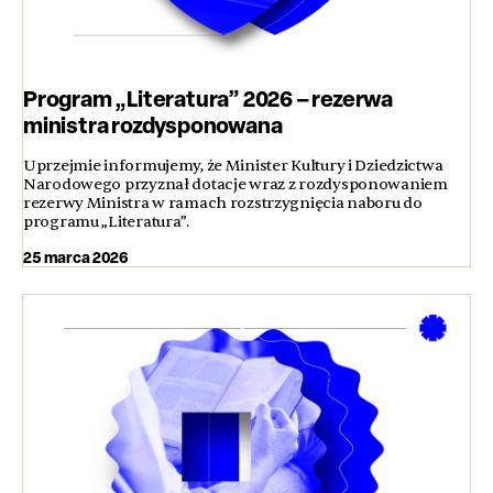
Program „Literatura” 2026 – rezerwa
ministra rozdysponowana
Uprzejmie informujemy, że Minister Kultury i Dziedzictwa
Narodowego przyznał dotacje wraz z rozdysponowaniem
rezerwy Ministra w ramach rozstrzygnięcia naboru do
programu „Literatura”.
25 marca 2026