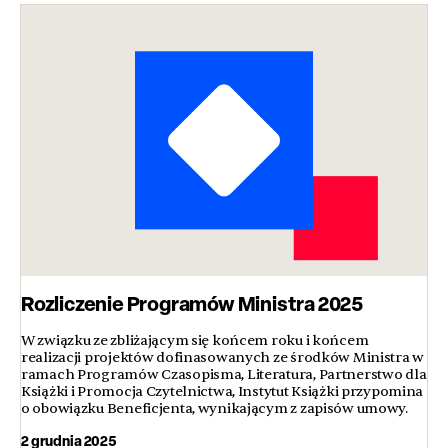
Rozliczenie Programów Ministra 2025
W związku ze zbliżającym się końcem roku i końcem
realizacji projektów dofinasowanych ze środków Ministra w
ramach Programów Czasopisma, Literatura, Partnerstwo dla
Książki i Promocja Czytelnictwa, Instytut Książki przypomina
o obowiązku Beneficjenta, wynikającym z zapisów umowy.
2 grudnia 2025