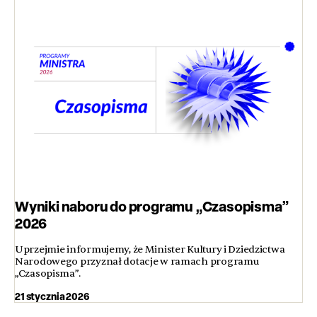
Wyniki naboru do programu „Czasopisma”
2026
Uprzejmie informujemy, że Minister Kultury i Dziedzictwa
Narodowego przyznał dotacje w ramach programu
„Czasopisma”.
21 stycznia 2026