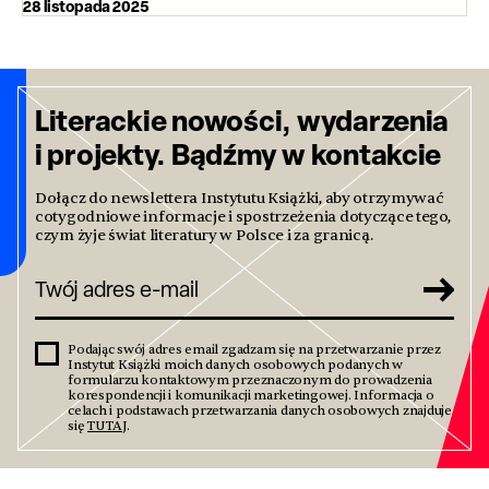
28 listopada 2025
Literackie nowości, wydarzenia
i projekty. Bądźmy w kontakcie
Dołącz do newslettera Instytutu Książki, aby otrzymywać
cotygodniowe informacje i spostrzeżenia dotyczące tego,
czym żyje świat literatury w Polsce i za granicą.
Podając swój adres email zgadzam się na przetwarzanie przez
Instytut Książki moich danych osobowych podanych w
formularzu kontaktowym przeznaczonym do prowadzenia
korespondencji i komunikacji marketingowej. Informacja o
celach i podstawach przetwarzania danych osobowych znajduje
się
TUTAJ
.