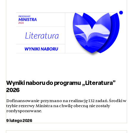
Wyniki naboru do programu „Literatura”
2026
Dofinansowanie przyznano na realizację 132 zadań. Środki w
trybie rezerwy Ministra na chwilę obecną nie zostały
rozdysponowane.
9 lutego 2026