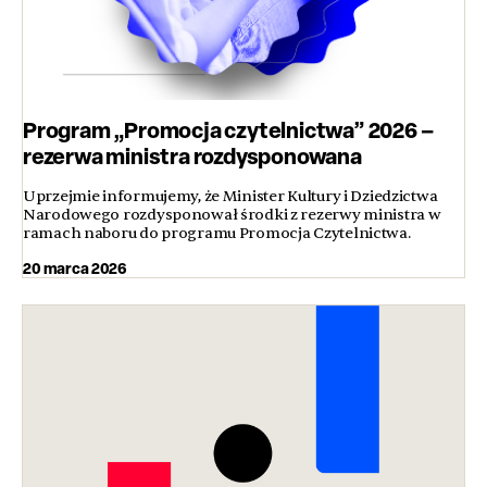
Program „Promocja czytelnictwa” 2026 –
rezerwa ministra rozdysponowana
Uprzejmie informujemy, że Minister Kultury i Dziedzictwa
Narodowego rozdysponował środki z rezerwy ministra w
ramach naboru do programu Promocja Czytelnictwa.
20 marca 2026