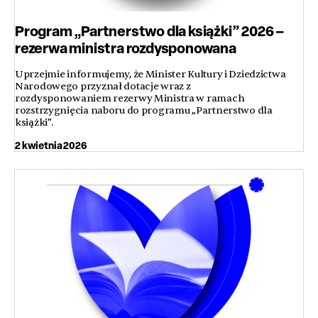
Program „Partnerstwo dla książki” 2026 –
rezerwa ministra rozdysponowana
Uprzejmie informujemy, że Minister Kultury i Dziedzictwa
Narodowego przyznał dotacje wraz z
rozdysponowaniem rezerwy Ministra w ramach
rozstrzygnięcia naboru do programu „Partnerstwo dla
książki”.
2 kwietnia 2026