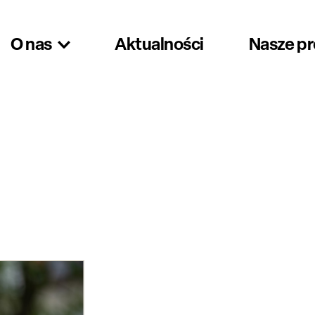
O nas
Aktualności
Nasze p