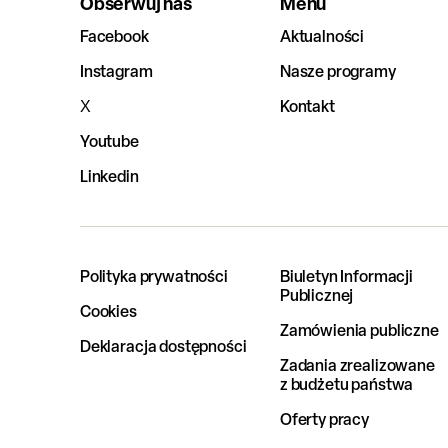
Obserwuj nas
Menu
Facebook
Aktualności
Instagram
Nasze programy
X
Kontakt
Youtube
Linkedin
Polityka prywatności
Biuletyn Informacji
Publicznej
Cookies
Zamówienia publiczne
Deklaracja dostępności
Zadania zrealizowane
z budżetu państwa
Oferty pracy