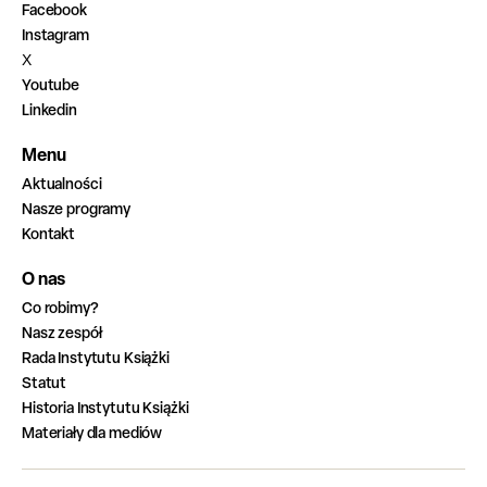
Facebook
Instagram
X
Youtube
Linkedin
Menu
Aktualności
Nasze programy
Kontakt
O nas
Co robimy?
Nasz zespół
Rada Instytutu Książki
Statut
Historia Instytutu Książki
Materiały dla mediów