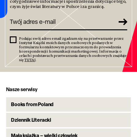
cotygodniowe informacje i spostrzeżenia dotyczące tego,
czym żyje świat literatury w Polsce i za granicą.
Podając swój adres email zgadzam się na przetwarzanie przez
Instytut Książki moich danych osobowych podanych w
formularzu kontaktowym przeznaczonym do prowadzenia
korespondencji i komunikacji marketingowej. Informacja o
celach i podstawach przetwarzania danych osobowych znajduje
się
TUTAJ
.
Nasze serwisy
Books from Poland
Dziennik Literacki
Mała książka – wielki człowiek