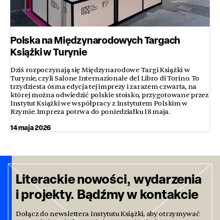
Polska na Międzynarodowych Targach
Książki w Turynie
Dziś rozpoczynają się Międzynarodowe Targi Książki w
Turynie, czyli Salone Internazionale del Libro di Torino. To
trzydziesta ósma edycja tej imprezy i zarazem czwarta, na
której można odwiedzić polskie stoisko, przygotowane przez
Instytut Książki we współpracy z Instytutem Polskim w
Rzymie. Impreza potrwa do poniedziałku 18 maja.
14 maja 2026
Literackie nowości, wydarzenia
i projekty. Bądźmy w kontakcie
Dołącz do newslettera Instytutu Książki, aby otrzymywać