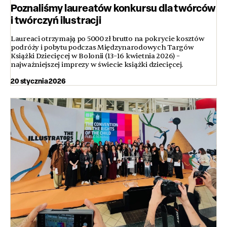
Poznaliśmy laureatów konkursu dla twórców
i twórczyń ilustracji
Laureaci otrzymają po 5000 zł brutto na pokrycie kosztów
podróży i pobytu podczas Międzynarodowych Targów
Książki Dziecięcej w Bolonii (13–16 kwietnia 2026) –
najważniejszej imprezy w świecie książki dziecięcej.
20 stycznia 2026