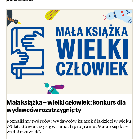
Mała książka – wielki człowiek: konkurs dla
wydawców rozstrzygnięty
Poznaliśmy twórców i wydawców książek dla dzieci w wieku
7-9 lat, które ukażą się w ramach programu „Mała książka –
wielki człowiek”.