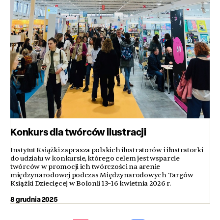
Konkurs dla twórców ilustracji
Instytut Książki zaprasza polskich ilustratorów i ilustratorki
do udziału w konkursie, którego celem jest wsparcie
twórców w promocji ich twórczości na arenie
międzynarodowej podczas Międzynarodowych Targów
Książki Dziecięcej w Bolonii 13–16 kwietnia 2026 r.
8 grudnia 2025