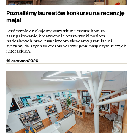
Poznaliśmy laureatów konkursu na recenzję
maja!
Serdecznie dziękujemy wszystkim uczestnikom za
zaangażowanie, kreatywność oraz wysoki poziom
nadesłanych prac. Zwycięzcom składamy gratulacje i
życzymy dalszych sukcesów w rozwijaniu pasji czytelniczych
i literackich.
19 czerwca 2026