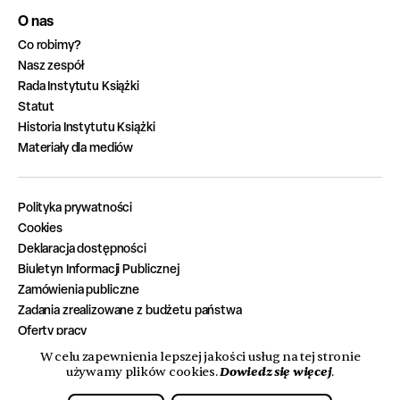
O nas
Co robimy?
Nasz zespół
Rada Instytutu Książki
Statut
Historia Instytutu Książki
Materiały dla mediów
Polityka prywatności
Cookies
Deklaracja dostępności
Biuletyn Informacji Publicznej
Zamówienia publiczne
Zadania zrealizowane z budżetu państwa
Oferty pracy
W celu zapewnienia lepszej jakości usług na tej stronie
Dowiedz się więcej
używamy plików cookies.
.
© 2026 Instytut Książki. Wszelkie prawa zastrzeżone.