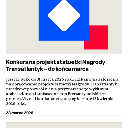
Konkurs na projekt statuetki Nagrody
Transatlantyk – do końca marca
Jeszcze tylko do 31 marca 2026 roku czekamy na zgłoszenia
na opracowanie projektu statuetki Nagrody Transatlantyk –
prestiżowego wyróżnienia przyznawanego wybitnym
ambasadorom i ambasadorkom literatury polskiej za
granicą. Wyniki konkursu zostaną ogłoszone 13 kwietnia
2026 roku.
23 marca 2026