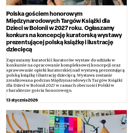
Polska gościem honorowym
Międzynarodowych Targów Książki dla
Dzieci w Bolonii w 2027 roku. Ogłaszamy
konkurs na koncepcję kuratorską wystawy
prezentującej polską książkę i ilustrację
dziecięcą
Zapraszamy kuratorki i kuratorów wystaw do udziału w
konkursie na opracowanie kompleksowej koncepcji oraz
sprawowanie opieki kuratorskiej nad wystawą prezentującą
polską książkę i ilustrację dziecięcą. Wystawa zostanie
zrealizowana podczas Międzynarodowych Targów Książki
dla Dzieci w Bolonii 2027 w ramach obecności Polski w
charakterze gościa honorowego.
13 stycznia 2026