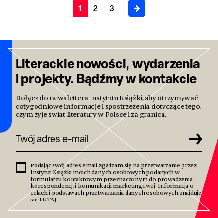
1
2
3
Literackie nowości, wydarzenia
i projekty. Bądźmy w kontakcie
Dołącz do newslettera Instytutu Książki, aby otrzymywać
cotygodniowe informacje i spostrzeżenia dotyczące tego,
czym żyje świat literatury w Polsce i za granicą.
Podając swój adres email zgadzam się na przetwarzanie przez
Instytut Książki moich danych osobowych podanych w
formularzu kontaktowym przeznaczonym do prowadzenia
korespondencji i komunikacji marketingowej. Informacja o
celach i podstawach przetwarzania danych osobowych znajduje
się
TUTAJ
.