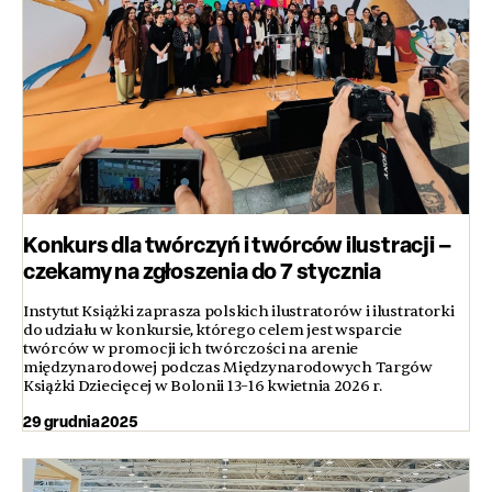
Konkurs dla twórczyń i twórców ilustracji –
czekamy na zgłoszenia do 7 stycznia
Instytut Książki zaprasza polskich ilustratorów i ilustratorki
do udziału w konkursie, którego celem jest wsparcie
twórców w promocji ich twórczości na arenie
międzynarodowej podczas Międzynarodowych Targów
Książki Dziecięcej w Bolonii 13–16 kwietnia 2026 r.
29 grudnia 2025