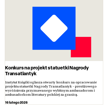
Konkurs na projekt statuetki Nagrody
Transatlantyk
Instytut Książki ogłasza otwarty konkurs na opracowanie
projektu statuetki Nagrody Transatlantyk – prestiżowego
wyróżnienia przyznawanego wybitnym ambasadorom i
ambasadorkom literatury polskiej za granicą.
16 lutego 2026