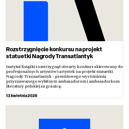
Rozstrzygnięcie konkursu na projekt
statuetki Nagrody Transatlantyk
Instytut Książki rozstrzygnął otwarty konkurs skierowany do
profesjonalnych artystów i artystek na projekt statuetki
Nagrody Transatlantyk – prestiżowego wyróżnienia
przyznawanego wybitnym ambasadorom i ambasadorkom
literatury polskiej za granicą.
13 kwietnia 2026