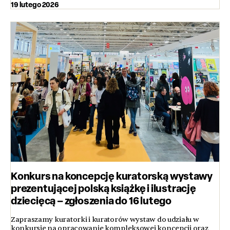
19 lutego 2026
Konkurs na koncepcję kuratorską wystawy
prezentującej polską książkę i ilustrację
dziecięcą – zgłoszenia do 16 lutego
Zapraszamy kuratorki i kuratorów wystaw do udziału w
konkursie na opracowanie kompleksowej koncepcji oraz