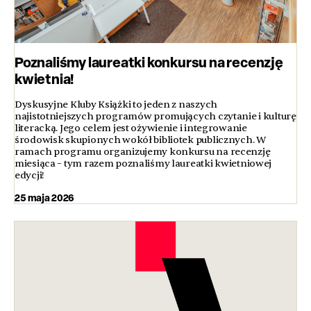
Poznaliśmy laureatki konkursu na recenzję
kwietnia!
Dyskusyjne Kluby Książki to jeden z naszych
najistotniejszych programów promujących czytanie i kulturę
literacką. Jego celem jest ożywienie i integrowanie
środowisk skupionych wokół bibliotek publicznych. W
ramach programu organizujemy konkursu na recenzję
miesiąca – tym razem poznaliśmy laureatki kwietniowej
edycji!
25 maja 2026