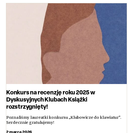
Konkurs na recenzję roku 2025 w
Dyskusyjnych Klubach Książki
rozstrzygnięty!
Poznaliśmy laureatki konkursu „Klubowicze do klawiatur”.
Serdecznie gratulujemy!
2 marca 2026