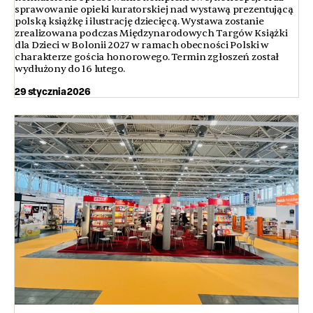
sprawowanie opieki kuratorskiej nad wystawą prezentującą
polską książkę i ilustrację dziecięcą. Wystawa zostanie
zrealizowana podczas Międzynarodowych Targów Książki
dla Dzieci w Bolonii 2027 w ramach obecności Polski w
charakterze gościa honorowego. Termin zgłoszeń został
wydłużony do 16 lutego.
29 stycznia 2026