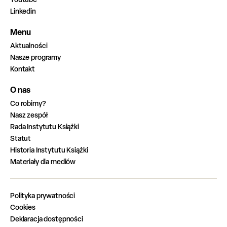
Linkedin
Menu
Aktualności
Nasze programy
Kontakt
O nas
Co robimy?
Nasz zespół
Rada Instytutu Książki
Statut
Historia Instytutu Książki
Materiały dla mediów
Polityka prywatności
Cookies
Deklaracja dostępności