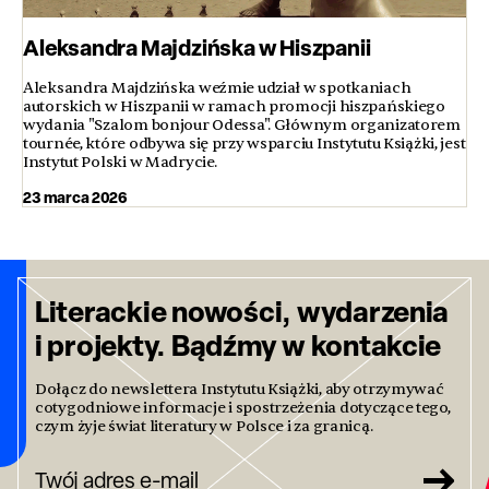
Aleksandra Majdzińska w Hiszpanii
Aleksandra Majdzińska weźmie udział w spotkaniach
autorskich w Hiszpanii w ramach promocji hiszpańskiego
wydania "Szalom bonjour Odessa". Głównym organizatorem
tournée, które odbywa się przy wsparciu Instytutu Książki, jest
Instytut Polski w Madrycie.
23 marca 2026
Literackie nowości, wydarzenia
i projekty. Bądźmy w kontakcie
Dołącz do newslettera Instytutu Książki, aby otrzymywać
cotygodniowe informacje i spostrzeżenia dotyczące tego,
czym żyje świat literatury w Polsce i za granicą.