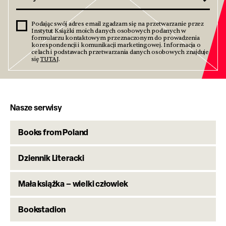
Podając swój adres email zgadzam się na przetwarzanie przez
Instytut Książki moich danych osobowych podanych w
formularzu kontaktowym przeznaczonym do prowadzenia
korespondencji i komunikacji marketingowej. Informacja o
celach i podstawach przetwarzania danych osobowych znajduje
się
TUTAJ
.
Nasze serwisy
Books from Poland
Dziennik Literacki
Mała książka – wielki człowiek
Bookstadion