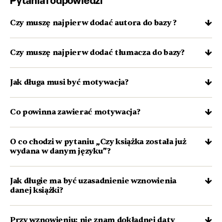
Pytania i odpowiedzi
Czy muszę najpierw dodać autora do bazy ?
Czy muszę najpierw dodać tłumacza do bazy?
Jak długa musi być motywacja?
Co powinna zawierać motywacja?
O co chodzi w pytaniu „Czy książka została już
wydana w danym języku”?
Jak długie ma być uzasadnienie wznowienia
danej książki?
Przy wznowieniu: nie znam dokładnej daty