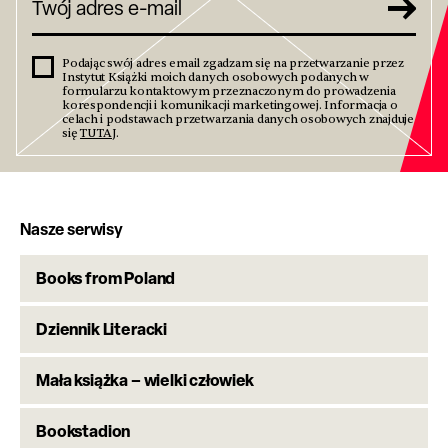
Podając swój adres email zgadzam się na przetwarzanie przez
Instytut Książki moich danych osobowych podanych w
formularzu kontaktowym przeznaczonym do prowadzenia
korespondencji i komunikacji marketingowej. Informacja o
celach i podstawach przetwarzania danych osobowych znajduje
się
TUTAJ
.
Nasze serwisy
Books from Poland
Dziennik Literacki
Mała książka – wielki człowiek
Bookstadion