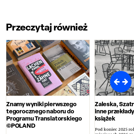
Przeczytaj również
Znamy wyniki pierwszego
Zaleska, Szatr
tegorocznego naboru do
inne przekłady
Programu Translatorskiego
książek
©POLAND
Pod koniec 2025 ro