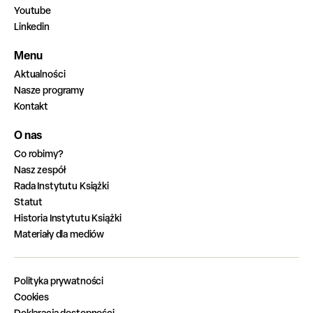
Youtube
Linkedin
Menu
Aktualności
Nasze programy
Kontakt
O nas
Co robimy?
Nasz zespół
Rada Instytutu Książki
Statut
Historia Instytutu Książki
Materiały dla mediów
Polityka prywatności
Cookies
Deklaracja dostępności