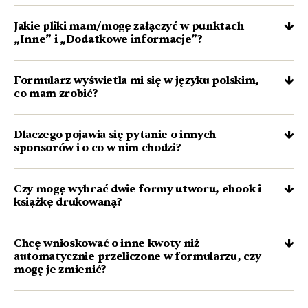
Jakie pliki mam/mogę załączyć w punktach
„Inne” i „Dodatkowe informacje”?
Formularz wyświetla mi się w języku polskim,
co mam zrobić?
Dlaczego pojawia się pytanie o innych
sponsorów i o co w nim chodzi?
Czy mogę wybrać dwie formy utworu, ebook i
książkę drukowaną?
Chcę wnioskować o inne kwoty niż
automatycznie przeliczone w formularzu, czy
mogę je zmienić?