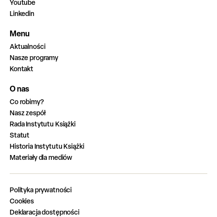
Youtube
Linkedin
Menu
Aktualności
Nasze programy
Kontakt
O nas
Co robimy?
Nasz zespół
Rada Instytutu Książki
Statut
Historia Instytutu Książki
Materiały dla mediów
Polityka prywatności
Cookies
Deklaracja dostępności