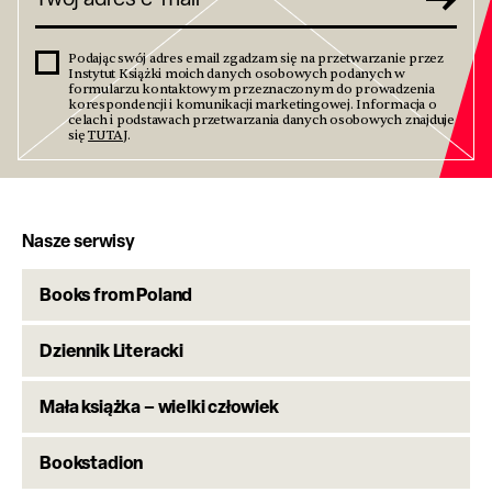
Podając swój adres email zgadzam się na przetwarzanie przez
Instytut Książki moich danych osobowych podanych w
formularzu kontaktowym przeznaczonym do prowadzenia
korespondencji i komunikacji marketingowej. Informacja o
celach i podstawach przetwarzania danych osobowych znajduje
się
TUTAJ
.
Nasze serwisy
Books from Poland
Dziennik Literacki
Mała książka – wielki człowiek
Bookstadion