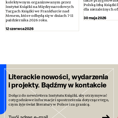
także przygotowan
kolektywnym organizowanym przez
Polską Izbą Książki
Instytut Książki na Międzynarodowych
dla niezależnych of
Targach Książki we Frankfurcie nad
Menem, które odbędą się w dniach 7-11
30 maja 2026
października 2026 roku.
12 czerwca 2026
Literackie nowości, wydarzenia
i projekty. Bądźmy w kontakcie
Dołącz do newslettera Instytutu Książki, aby otrzymywać
cotygodniowe informacje i spostrzeżenia dotyczące tego,
czym żyje świat literatury w Polsce i za granicą.