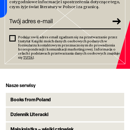
cotygodniowe informacje i spostrzeżenia dotyczące tego,
czym żyje świat literatury w Polsce i za granicą.
Podając swój adres email zgadzam się na przetwarzanie przez
Instytut Książki moich danych osobowych podanych w
formularzu kontaktowym przeznaczonym do prowadzenia
korespondencji i komunikacji marketingowej. Informacja o
celach i podstawach przetwarzania danych osobowych znajduje
się
TUTAJ
.
Nasze serwisy
Books from Poland
Dziennik Literacki
Mała książka – wielki człowiek