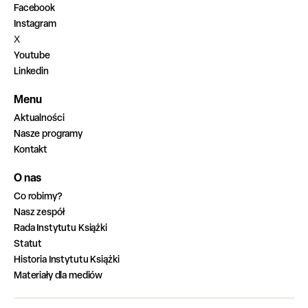
Facebook
Instagram
X
Youtube
Linkedin
Menu
Aktualności
Nasze programy
Kontakt
O nas
Co robimy?
Nasz zespół
Rada Instytutu Książki
Statut
Historia Instytutu Książki
Materiały dla mediów