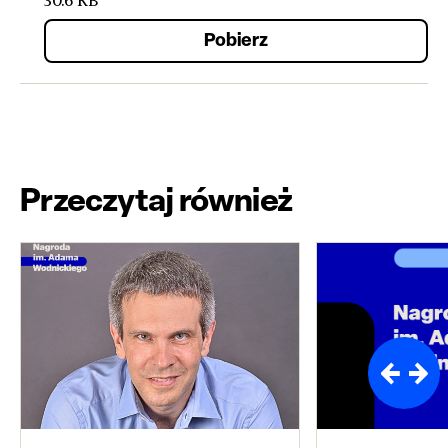
30.6 KB
Pobierz
Przeczytaj również