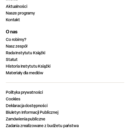
Aktualności
Nasze programy
Kontakt
O nas
Co robimy?
Nasz zespół
Rada Instytutu Książki
Statut
Historia Instytutu Książki
Materiały dla mediów
Polityka prywatności
Cookies
Deklaracja dostępności
Biuletyn Informacji Publicznej
Zamówienia publiczne
Zadania zrealizowane z budżetu państwa