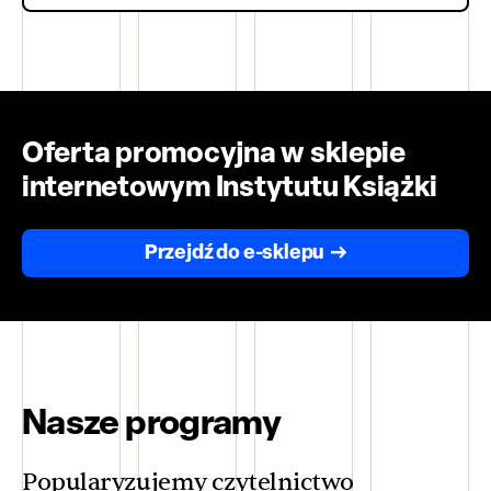
Oferta promocyjna w sklepie
internetowym Instytutu Książki
Przejdź do e-sklepu
Nasze programy
Popularyzujemy czytelnictwo