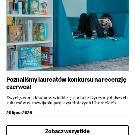
Poznaliśmy laureatów konkursu na recenzję
czerwca!
Zwycięzcom składamy wielkie gratulacje i życzymy dalszych
sukcesów w rozwijaniu pasji czytelniczych i literackich.
20 lipca 2026
Zobacz wszystkie