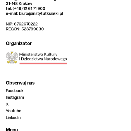
31-148 Kraków
tel. (+48) 12 61 71 900
e-mail: biuro@instytutksiazki.pl
NIP: 6762670222
REGON: 528799030
Organizator
Obserwuj nas
Facebook
Instagram
X
Youtube
Linkedin
Menu