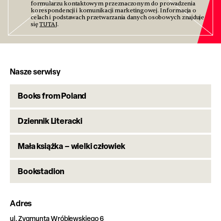
formularzu kontaktowym przeznaczonym do prowadzenia
korespondencji i komunikacji marketingowej. Informacja o
celach i podstawach przetwarzania danych osobowych znajduje
się
TUTAJ
.
Nasze serwisy
Books from Poland
Dziennik Literacki
Mała książka – wielki człowiek
Bookstadion
Adres
ul. Zygmunta Wróblewskiego 6