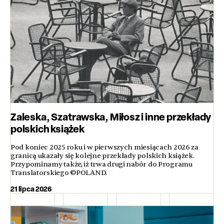
Zaleska, Szatrawska, Miłosz i inne przekłady
polskich książek
Pod koniec 2025 roku i w pierwszych miesiącach 2026 za
granicą ukazały się kolejne przekłady polskich książek.
Przypominamy także, iż trwa drugi nabór do Programu
Translatorskiego ©POLAND.
21 lipca 2026