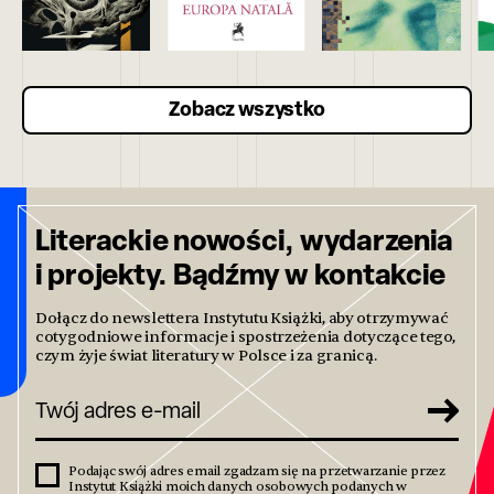
Zobacz wszystko
Literackie nowości, wydarzenia
i projekty. Bądźmy w kontakcie
Dołącz do newslettera Instytutu Książki, aby otrzymywać
cotygodniowe informacje i spostrzeżenia dotyczące tego,
czym żyje świat literatury w Polsce i za granicą.
Podając swój adres email zgadzam się na przetwarzanie przez
Instytut Książki moich danych osobowych podanych w