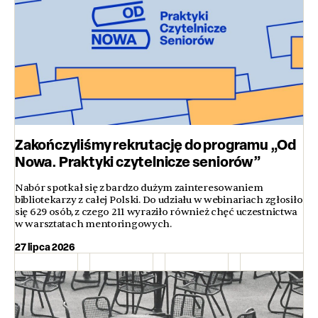
Zakończyliśmy rekrutację do programu „Od
Nowa. Praktyki czytelnicze seniorów”
Nabór spotkał się z bardzo dużym zainteresowaniem
bibliotekarzy z całej Polski. Do udziału w webinariach zgłosiło
się 629 osób, z czego 211 wyraziło również chęć uczestnictwa
w warsztatach mentoringowych.
27 lipca 2026