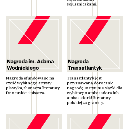
sojuszniczkami.
Nagroda im. Adama
Nagroda
Wodnickiego
Transatlantyk
Nagroda ufundowane na
Transatlantyk jest
cześć wybitnego artysty
przyznawaną dorocznie
plastyka, tłumacza literatury
nagrodą Instytutu Książki dla
francuskiej i pisarza.
wybitnego ambasadora lub
ambasadorki literatury
polskiej za granicą.