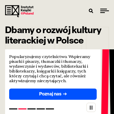
Dbamy o rozwój kultury
literackiej w Polsce
Popularyzujemy czytelnictwo. Wspieramy
pisarki i pisarzy, tłumaczki i tłumaczy,
wydawczynie i wydawców, bibliotekarki i
bibliotekarzy, księgarki i księgarzy, tych
którzy czytają i chcą czytać, ale również
aktywizujemy nieczytających.
Poznaj nas